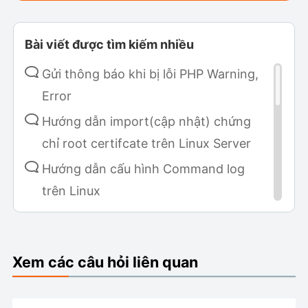
Bài viết được tìm kiếm nhiều
Gửi thông báo khi bị lỗi PHP Warning,
Error
Hướng dẫn import(cập nhật) chứng
chỉ root certifcate trên Linux Server
Hướng dẫn cấu hình Command log
trên Linux
Hướng dẫn cài đặt Metabase sử dụng
Fluent
Xem các câu hỏi liên quan
Hướng dẫn cài đặt v2board trên
AAPANEL