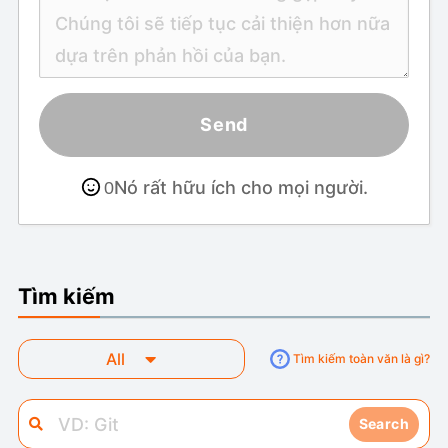
Send
Nó rất hữu ích cho mọi người.
0
Tìm kiếm
All
Tìm kiếm toàn văn là gì?
Search