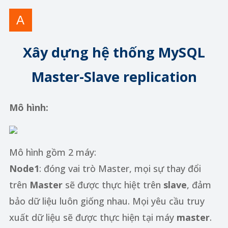
Xây dựng hệ thống MySQL
Master-Slave replication
Mô hình:
Mô hình gồm 2 máy:
Node1
: đóng vai trò Master, mọi sự thay đổi
trên
Master
sẽ được thực hiệt trên
slave
, đảm
bảo dữ liệu luôn giống nhau. Mọi yêu cầu truy
xuất dữ liệu sẽ được thực hiện tại máy
master
.