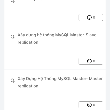
Q.
dùng trong Linux
Sử dụng Traits cho Model trong
Laravel
0
Xây dựng hệ thống MySQL Master-Slave
Q.
replication
0
Xây Dựng Hệ Thống MySQL Master- Master
Q.
replication
0