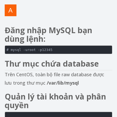
Đăng nhập MySQL bạn
dùng lệnh:
# mysql -uroot -p12345
Thư mục chứa database
Trên CentOS, toàn bộ file raw database được
lưu trong thư mục
/var/lib/mysql
Quản lý tài khoản và phân
quyền