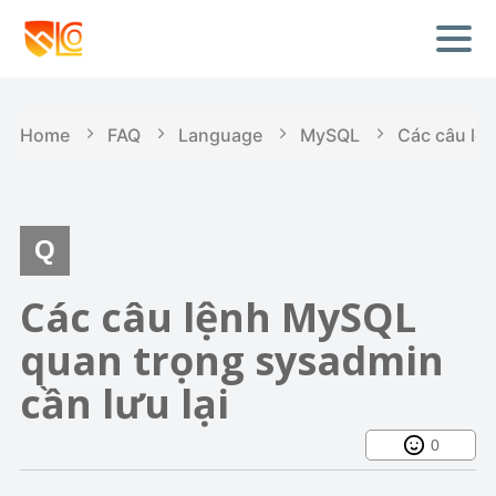
Home
FAQ
Language
MySQL
Các câu lệ
Các câu lệnh MySQL
quan trọng sysadmin
cần lưu lại
0