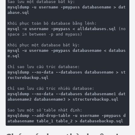
mysqldump -u username -pmypass databasename > dat
abase.sql
mysql -u username -pmypass < alldatabases.sql
 (no 
space in between -p and mypass)

mysql -u username -pmypass databasename < databas
e.sql
mysqldump --no-data --databases databasename > st
ructurebackup.sql
mysqldump --no-data --databases databasename1 dat
abasename2 databasename3 > structurebackup.sql
mysqldump --add-drop-table -u username -pmypass d
atabasename table_1 table_2 > databasebackup.sql