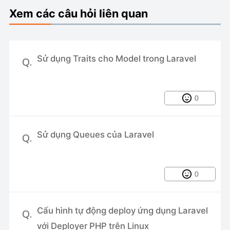
Xem các câu hỏi liên quan
Hướng dẫn cài đặt v2board trên
AAPANEL
Gửi thông báo khi có người SSH hoặc
Sử dụng Traits cho Model trong Laravel
Q.
gắt kết nối SSH vào
CI/CD với Jenkins và Docker
0
Partitioning cho Mysql
Cách cấp quyền Sudo cho người
Sử dụng Queues của Laravel
Q.
dùng trong Linux
Sử dụng Traits cho Model trong
Laravel
0
Cấu hình tự động deploy ứng dụng Laravel
Q.
với Deployer PHP trên Linux