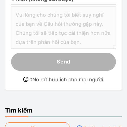
Send
Nó rất hữu ích cho mọi người.
0
Tìm kiếm