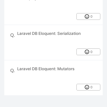
0
Laravel DB Eloquent: Serialization
Q.
0
Laravel DB Eloquent: Mutators
Q.
0