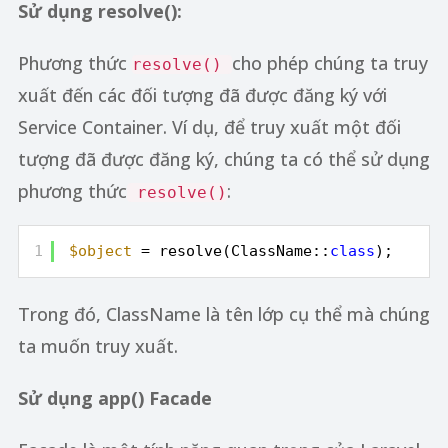
Sử dụng resolve():
Phương thức
cho phép chúng ta truy
resolve()
xuất đến các đối tượng đã được đăng ký với
Service Container. Ví dụ, để truy xuất một đối
tượng đã được đăng ký, chúng ta có thể sử dụng
phương thức
:
resolve()
1
$object
= resolve(ClassName::
class
);
Trong đó, ClassName là tên lớp cụ thể mà chúng
ta muốn truy xuất.
Sử dụng app() Facade