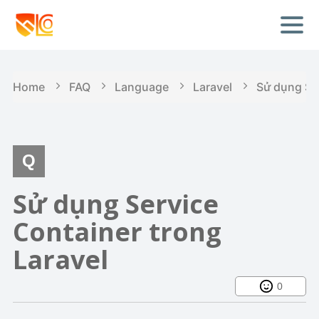
Home
FAQ
Language
Laravel
Sử dụng Ser
Sử dụng Service
Container trong
Laravel
0