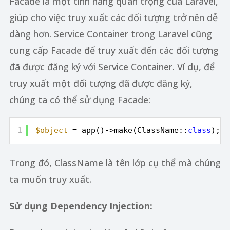
Facade là một tính năng quan trọng của Laravel,
giúp cho việc truy xuất các đối tượng trở nên dễ
dàng hơn. Service Container trong Laravel cũng
cung cấp Facade để truy xuất đến các đối tượng
đã được đăng ký với Service Container. Ví dụ, để
truy xuất một đối tượng đã được đăng ký,
chúng ta có thể sử dụng Facade:
1
$object
= app()->make(ClassName::
class
);
Trong đó, ClassName là tên lớp cụ thể mà chúng
ta muốn truy xuất.
Sử dụng Dependency Injection: