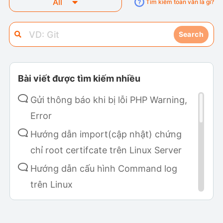
All
Tìm kiếm toàn văn là gì?
Search
Bài viết được tìm kiếm nhiều
Gửi thông báo khi bị lỗi PHP Warning,
Error
Hướng dẫn import(cập nhật) chứng
chỉ root certifcate trên Linux Server
Hướng dẫn cấu hình Command log
trên Linux
Hướng dẫn cài đặt Metabase sử dụng
Fluent