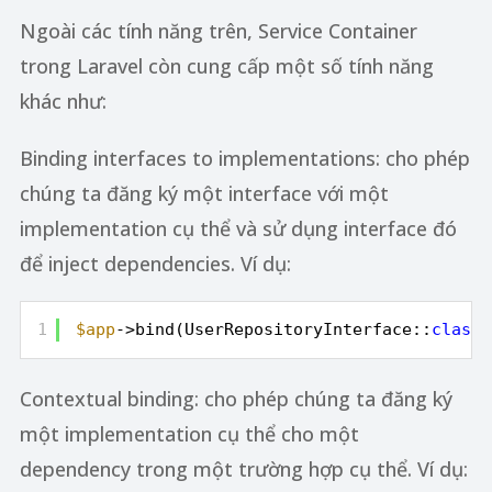
Ngoài các tính năng trên, Service Container
trong Laravel còn cung cấp một số tính năng
khác như:
Binding interfaces to implementations: cho phép
chúng ta đăng ký một interface với một
implementation cụ thể và sử dụng interface đó
để inject dependencies. Ví dụ:
1
$app
->bind(UserRepositoryInterface::
class
,
Contextual binding: cho phép chúng ta đăng ký
một implementation cụ thể cho một
dependency trong một trường hợp cụ thể. Ví dụ: