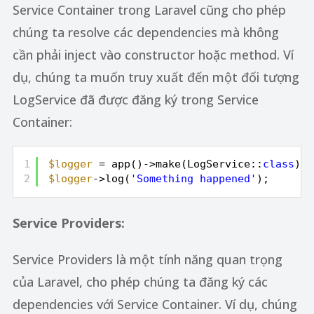
Service Container trong Laravel cũng cho phép
chúng ta resolve các dependencies mà không
cần phải inject vào constructor hoặc method. Ví
dụ, chúng ta muốn truy xuất đến một đối tượng
LogService đã được đăng ký trong Service
Container:
1
$logger
= app()->make(LogService::
class
);
2
$logger
->log(
'Something happened'
);
Service Providers:
Service Providers là một tính năng quan trọng
của Laravel, cho phép chúng ta đăng ký các
dependencies với Service Container. Ví dụ, chúng