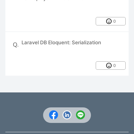
0
Laravel DB Eloquent: Serialization
Q.
0