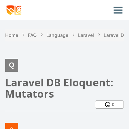
Home
FAQ
Language
Laravel
Laravel DB
Laravel DB Eloquent:
Mutators
0