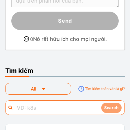
Send
Nó rất hữu ích cho mọi người.
0
Tìm kiếm
All
Tìm kiếm toàn văn là gì?
Search