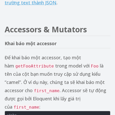
trường text thành JSON
.
Accessors & Mutators
Khai báo một accessor
Để khai báo một accessor, tạo một
hàm
trong model với
là
getFooAttribute
Foo
tên của cột bạn muốn truy cập sử dụng kiểu
“camel”. Ở ví dụ này, chúng ta sẽ khai báo một
accessor cho
. Accessor sẽ tự động
first_name
được gọi bởi Eloquent khi lấy giá trị
của
:
first_name