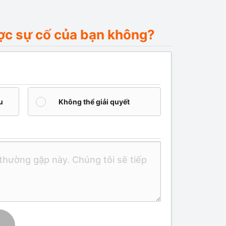
được sự cố của bạn không?
u
Không thể giải quyết