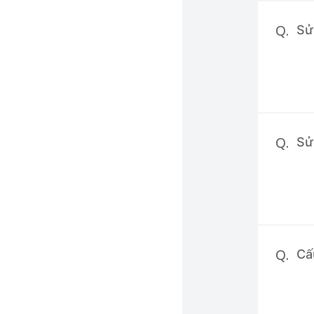
Q.
Sử
Q.
Sử
Q.
Cấ