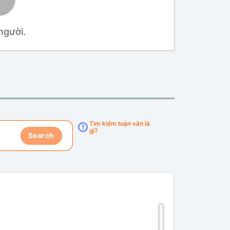
người.
Tìm kiếm toàn văn là
gì?
Search