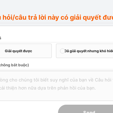
 hỏi/câu trả lời này có giải quyết 
á
Giải quyết được
Đã giải quyết nhưng khó hiể
​(không bắt buộc)
Send