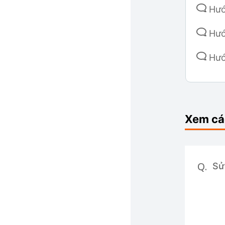
Hướ
Hướ
Hướ
Hướ
Gửi
Xem các
CI/
Par
Q.
Sử
Các
Sử 