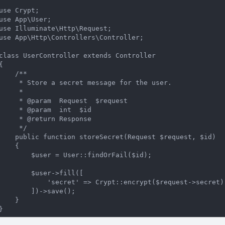
use
Crypt
use
App
\
User
use
Illuminate
\
Http
\
Request
use
App
\
Http
\
Controllers
\
Controller
;

class
UserController
extends
Controller
{

/**

   * Store a secret message for the user.

     *

     * 
@param
  Request  $request

     * 
@param
  int  $id

     * 
@return
 Response

     */
public
function
storeSecret
(Request $request, $id)
{

       $user = User::findOrFail($id);

        $user->fill([

'secret'
 => Crypt::encrypt($request->secret)

        ])->save();

    }
