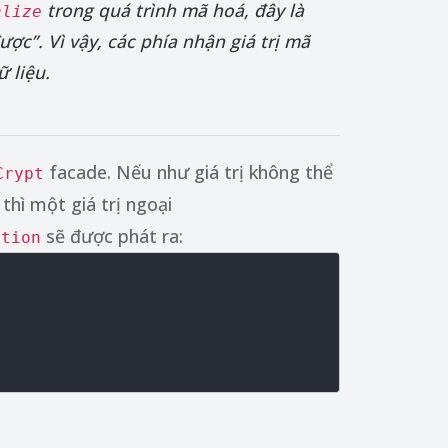
trong quá trình mã hoá, đây là
alize
c”. Vì vậy, các phía nhận giá trị mã
 liệu.
facade. Nếu như giá trị không thể
Crypt
thì một giá trị ngoại
sẽ được phát ra:
ption