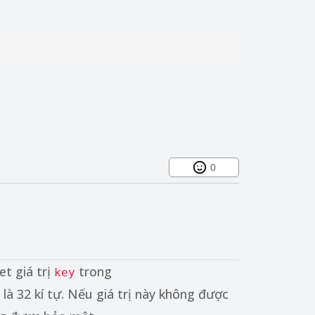
0
t giá trị
trong
key
là 32 kí tự. Nếu giá trị này không được