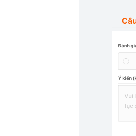
Câu
Đánh gi
Ý kiến ​