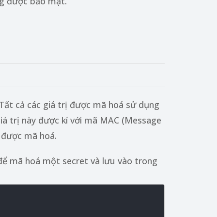
ông được bảo mật.
 Tất cả các giá trị được mã hoá sử dụng
giá trị này được kí với mã MAC (Message
ã được mã hoá.
ể mã hoá một secret và lưu vào trong