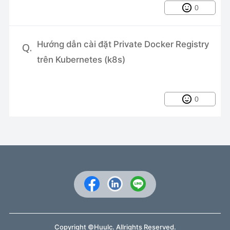
0
Hướng dẫn cài đặt Private Docker Registry
Q.
trên Kubernetes (k8s)
0
Copyright ©Huulc. Allrights Reserved.