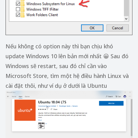
Nếu không có option này thì bạn chịu khó
update Windows 10 lên bản mới nhất 😀 Sau đó
Windows sẽ restart, sau đó chỉ cần vào
Microsoft Store, tìm một hệ điều hành Linux và
cài đặt thôi, như ví dụ ở dưới là Ubuntu