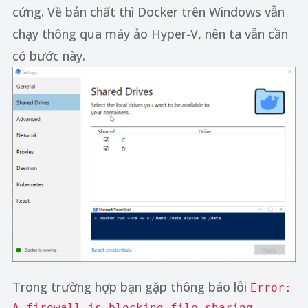
cứng. Về bản chất thì Docker trên Windows vẫn
chạy thông qua máy ảo Hyper-V, nên ta vẫn cần
có bước này.
Trong trường hợp bạn gặp thông báo lỗi
Error:
A firewall is blocking file sharing