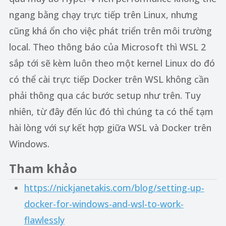
ngang bằng chạy trực tiếp trên Linux, nhưng
cũng khá ổn cho việc phát triển trên môi trường
local. Theo thông báo của Microsoft thì WSL 2
sắp tới sẽ kèm luôn theo một kernel Linux do đó
có thể cài trực tiếp Docker trên WSL không cần
phải thông qua các bước setup như trên. Tuy
nhiên, từ đây đến lúc đó thì chúng ta có thể tạm
hài lòng với sự kết hợp giữa WSL và Docker trên
Windows.
Tham khảo
https://nickjanetakis.com/blog/setting-up-
docker-for-windows-and-wsl-to-work-
flawlessly