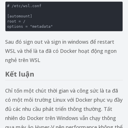
# /etc/wsl.conf
[automount]
root
options
 = 
"metadata"
Sau đó sign out và sign in windows để restart
WSL và thế là ta đã có Docker hoạt động ngon
nghẻ trên WSL
Kết luận
Chỉ tốn một chút thời gian và công sức là ta đã
có một môi trường Linux với Docker phục vụ đầy
đủ các nhu cầu phát triển thông thường. Tất
nhiên do Docker trên Windows vẫn chạy thông
qua máy ảo Hyper-V nên performance không thể