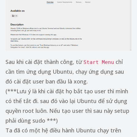
Sau khi cài đặt thành công, từ
chỉ
Start Menu
cần tìm ứng dụng Ubuntu, chạy ứng dụng sau
đó cài đặt user ban đầu là xong.
(***Lưu ý là khi cài đặt họ bắt tạo user thì mình
có thể tắt đi. sau đó vào lại Ubuntu để sử dụng
quyền root luôn. Nếu tạo user thì sau này setup
phải dùng sudo ***)
Ta đã có một hệ điều hành Ubuntu chạy trên