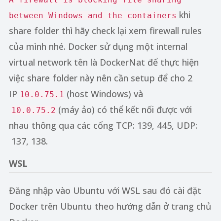
khi
between Windows and the containers
share folder thì hãy check lại xem firewall rules
của mình nhé. Docker sử dụng một internal
virtual network tên là DockerNat để thực hiện
việc share folder này nên cần setup để cho 2
IP
(host Windows) và
10.0.75.1
(máy ảo) có thể kết nối được với
10.0.75.2
nhau thông qua các cổng TCP: 139, 445, UDP:
137, 138.
WSL
Đăng nhập vào Ubuntu với WSL sau đó cài đặt
Docker trên Ubuntu theo hướng dẫn ở trang chủ