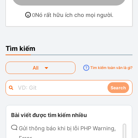
Nó rất hữu ích cho mọi người.
0
Tìm kiếm
All
Tìm kiếm toàn văn là gì?
Search
Bài viết được tìm kiếm nhiều
Gửi thông báo khi bị lỗi PHP Warning,