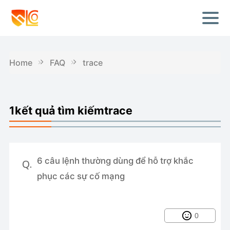
Home
FAQ
trace
1kết quả tìm kiếmtrace
6 câu lệnh thường dùng để hỗ trợ khắc
Q.
phục các sự cố mạng
0