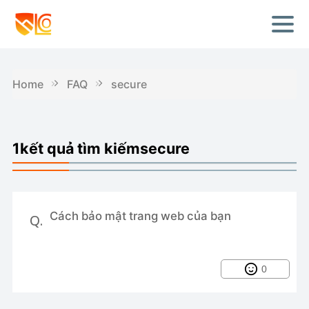
Home
FAQ
secure
1kết quả tìm kiếmsecure
Cách bảo mật trang web của bạn
Q.
0