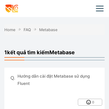
Home
FAQ
Metabase
1kết quả tìm kiếmMetabase
Hướng dẫn cài đặt Metabase sử dụng
Q.
Fluent
0