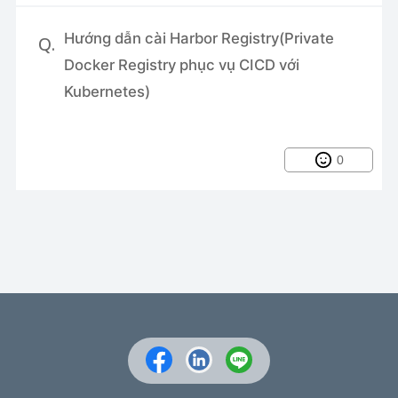
Hướng dẫn cài Harbor Registry(Private
Q.
Docker Registry phục vụ CICD với
Kubernetes)
0