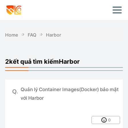
Home
FAQ
Harbor
2kết quả tìm kiếmHarbor
Quản lý Container Images(Docker) bảo mật
Q.
với Harbor
0