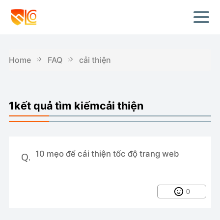
Home
FAQ
cải thiện
1kết quả tìm kiếmcải thiện
10 mẹo để cải thiện tốc độ trang web
Q.
0