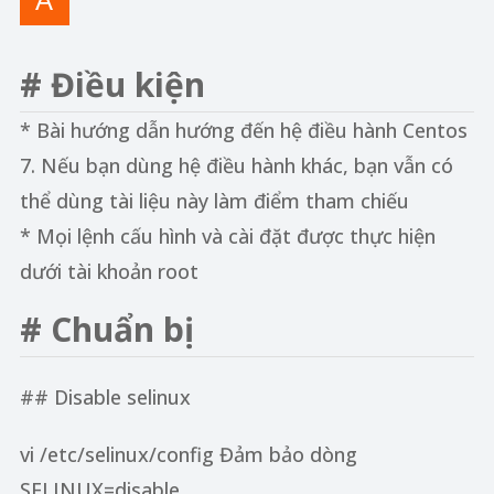
# Điều kiện
* Bài hướng dẫn hướng đến hệ điều hành Centos
7. Nếu bạn dùng hệ điều hành khác, bạn vẫn có
thể dùng tài liệu này làm điểm tham chiếu
* Mọi lệnh cấu hình và cài đặt được thực hiện
dưới tài khoản root
# Chuẩn bị
## Disable selinux
vi /etc/selinux/config Đảm bảo dòng
SELINUX=disable