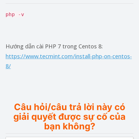
php -v
Hướng dẫn cài PHP 7 trong Centos 8:
https://www.tecmint.com/install-php-on-centos-
8/
Câu hỏi/câu trả lời này có
giải quyết được sự cố của
bạn không?