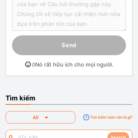
Send
Nó rất hữu ích cho mọi người.
0
Tìm kiếm
All
Tìm kiếm toàn văn là gì?
Search