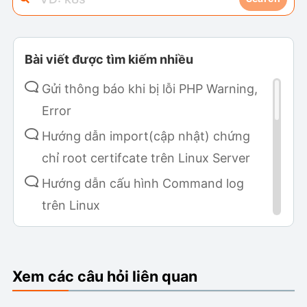
Bài viết được tìm kiếm nhiều
Gửi thông báo khi bị lỗi PHP Warning,
Error
Hướng dẫn import(cập nhật) chứng
chỉ root certifcate trên Linux Server
Hướng dẫn cấu hình Command log
trên Linux
Hướng dẫn cài đặt Metabase sử dụng
Fluent
Xem các câu hỏi liên quan
Hướng dẫn cài đặt v2board trên
AAPANEL