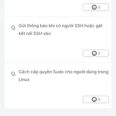
0
Gửi thông báo khi có người SSH hoặc gắt
Q.
kết nối SSH vào
0
Cách cấp quyền Sudo cho người dùng trong
Q.
Linux
0