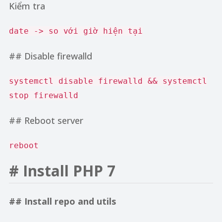
Kiểm tra
date -> so với giờ hiện tại
## Disable firewalld
systemctl disable firewalld && systemctl
stop firewalld
## Reboot server
reboot
# Install PHP 7
## Install repo and utils