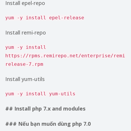
Install epel-repo
yum -y install epel-release
Install remi-repo
yum -y install
https://rpms.remirepo.net/enterprise/remi-
release-7.rpm
Install yum-utils
yum -y install yum-utils
## Install php 7.x and modules
### Nếu bạn muốn dùng php 7.0