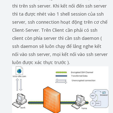
thi trên ssh server. Khi kết nối đến ssh server
thì ta được nhét vào 1 shell session của ssh
server, ssh connection hoạt động trên cơ chế
Client-Server. Trên Client cần phải có ssh
client còn phía server thì cần ssh daemon (
ssh daemon sẽ luôn chạy để lắng nghe kết
nối vào ssh server, mọi kết nối vào ssh server
luôn được xác thực trước ).