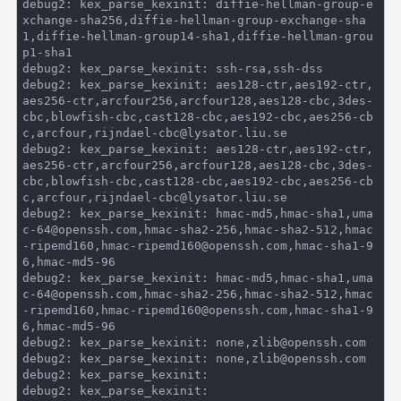
debug2:
 kex_parse_kexinit: diffie-hellman-group-e
xchange-sha256,diffie-hellman-group-exchange-sha
1,diffie-hellman-group14-sha1,diffie-hellman-grou
debug2:
debug2:
 kex_parse_kexinit: aes128-ctr,aes192-ctr,
aes256-ctr,arcfour256,arcfour128,aes128-cbc,
3
des-
cbc,blowfish-cbc,cast128-cbc,aes192-cbc,aes256-cb
debug2:
 kex_parse_kexinit: aes128-ctr,aes192-ctr,
aes256-ctr,arcfour256,arcfour128,aes128-cbc,
3
des-
cbc,blowfish-cbc,cast128-cbc,aes192-cbc,aes256-cb
debug2:
 kex_parse_kexinit: hmac-md5,hmac-sha1,uma
c
-64
@openssh.com,hmac-sha2
-256
,hmac-sha2
-512
,hmac
-ripemd160,hmac-ripemd160@openssh.com,hmac-sha1
-9
6
,hmac-md5
-96
debug2:
 kex_parse_kexinit: hmac-md5,hmac-sha1,uma
c
-64
@openssh.com,hmac-sha2
-256
,hmac-sha2
-512
,hmac
-ripemd160,hmac-ripemd160@openssh.com,hmac-sha1
-9
6
,hmac-md5
-96
debug2:
debug2:
debug2:
debug2: