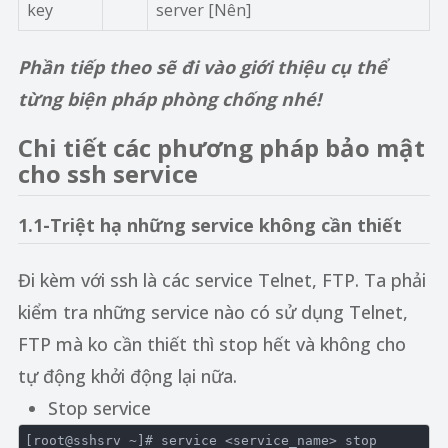
key
server [Nên]
Phần tiếp theo sẽ đi vào giới thiệu cụ thể
từng biện pháp phòng chống nhé!
Chi tiết các phương pháp bảo mật
cho ssh service
1.1-Triệt hạ những service không cần thiết
Đi kèm với ssh là các service Telnet, FTP. Ta phải
kiểm tra những service nào có sử dụng Telnet,
FTP mà ko cần thiết thì stop hết và không cho
tự động khởi động lại nữa.
Stop service
[root@sshsrv ~]
# service <service_name> stop