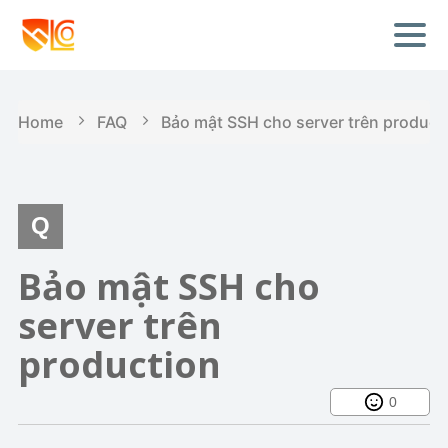
Home
FAQ
Bảo mật SSH cho server trên product
Bảo mật SSH cho
server trên
production
0