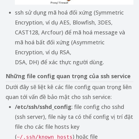
ssh sử dụng mã hoá đối xứng (Symmetric
Encryption, ví dụ AES, Blowfish, 3DES,
CAST128, Arcfour) để mã hoá message và
mã hoá bất đối xứng (Asymmetric
Encryption, ví dụ RSA,
DSA, DH) để xác thực người dùng.
Những file config quan trọng của ssh service
Dưới đây sẽ liệt kê các file config quan trọng liên
quan tới vấn đề bảo mật cho ssh service:
/etc/ssh/sshd_config
: file config cho sshd
(ssh server), file này ta có thể config vị trí đặt
file cho các file hosts key
(
) hoặc file
~/.ssh/known_hosts