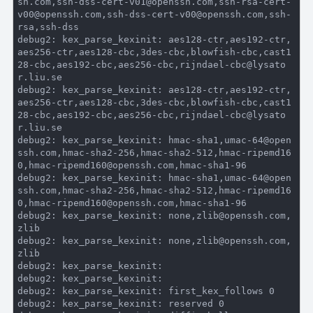
sh.com,ssh-dss-cert-v01@openssh.com,ssh-rsa-cert-
v00@openssh.com,ssh-dss-cert-v00@openssh.com,ssh-
debug2:
 kex_parse_kexinit: aes128-ctr,aes192-ctr,
aes256-ctr,aes128-cbc,
3
des-cbc,blowfish-cbc,cast1
28-cbc,aes192-cbc,aes256-cbc,rijndael-cbc@lysato
debug2:
 kex_parse_kexinit: aes128-ctr,aes192-ctr,
aes256-ctr,aes128-cbc,
3
des-cbc,blowfish-cbc,cast1
28-cbc,aes192-cbc,aes256-cbc,rijndael-cbc@lysato
debug2:
 kex_parse_kexinit: hmac-sha1,umac
-64
@open
ssh.com,hmac-sha2
-256
,hmac-sha2
-512
,hmac-ripemd16
0,hmac-ripemd160@openssh.com,hmac-sha1
-96
debug2:
 kex_parse_kexinit: hmac-sha1,umac
-64
@open
ssh.com,hmac-sha2
-256
,hmac-sha2
-512
,hmac-ripemd16
0,hmac-ripemd160@openssh.com,hmac-sha1
-96
debug2:
 kex_parse_kexinit: none,zlib@openssh.com,
debug2:
 kex_parse_kexinit: none,zlib@openssh.com,
debug2:
debug2:
debug2:
 kex_parse_kexinit: first_kex_follows 
0
debug2:
 kex_parse_kexinit: reserved 
0