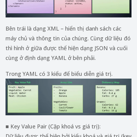
Bên trái là dạng XML – hiển thị danh sách các
máy chủ và thông tin của chúng. Cùng dữ liệu đó
thì hình ở giữa được thể hiện dạng JSON và cuối
cùng ở định dạng YAML ở bên phải.
Trong YAML có 3 kiểu để biểu diễn giá trị.
■ Key Value Pair (Cặp khoá vs giá trị):
Dữ liệu được thể hiện bởi kiểu khoá và giá trị (key