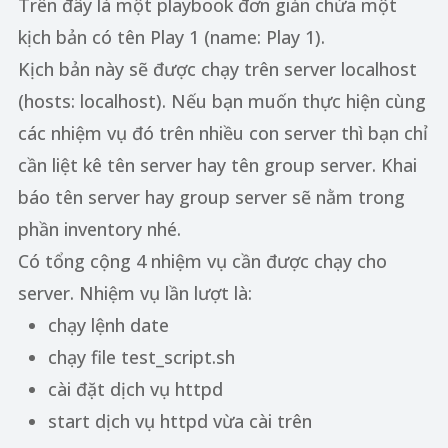
Trên đây là một playbook đơn giản chứa một
kịch bản có tên Play 1 (name: Play 1).
Kịch bản này sẽ được chạy trên server localhost
(hosts: localhost). Nếu bạn muốn thực hiện cùng
các nhiệm vụ đó trên nhiều con server thì bạn chỉ
cần liệt kê tên server hay tên group server. Khai
báo tên server hay group server sẽ nằm trong
phần inventory nhé.
Có tổng cộng 4 nhiệm vụ cần được chạy cho
server. Nhiệm vụ lần lượt là:
chạy lệnh date
chạy file test_script.sh
cài đặt dịch vụ httpd
start dịch vụ httpd vừa cài trên