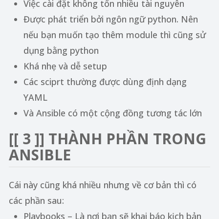
Việc cài đặt không tốn nhiều tài nguyên
Được phát triển bởi ngôn ngữ python. Nên
nếu bạn muốn tạo thêm module thì cũng sử
dụng bằng python
Khá nhẹ và dễ setup
Các sciprt thường được dùng định dạng
YAML
Và Ansible có một cộng đồng tương tác lớn
[[ 3 ]]
THÀNH PHẦN TRONG
ANSIBLE
Cái này cũng khá nhiều nhưng về cơ bản thì có
các phần sau:
Playbooks – Là nơi bạn sẽ khai báo kịch bản