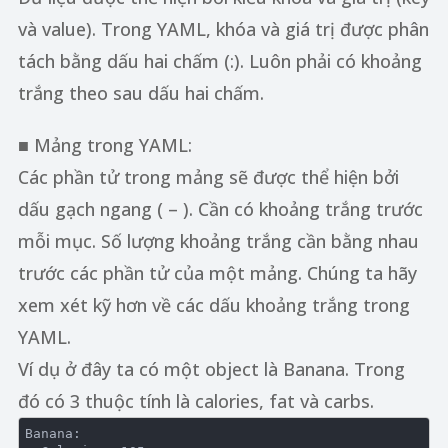
và value). Trong YAML, khóa và giá trị được phân
tách bằng dấu hai chấm (:). Luôn phải có khoảng
trắng theo sau dấu hai chấm.
■ Mảng trong YAML:
Các phần tử trong mảng sẽ được thể hiện bởi
dấu gạch ngang ( – ). Cần có khoảng trắng trước
mỗi mục. Số lượng khoảng trắng cần bằng nhau
trước các phần tử của một mảng. Chúng ta hãy
xem xét kỹ hơn về các dấu khoảng trắng trong
YAML.
Ví dụ ở đây ta có một object là Banana. Trong
đó có 3 thuộc tính là calories, fat và carbs.
Banana:
