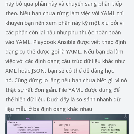
hãy bỏ qua phần này và chuyển sang phần tiếp
theo. Nếu bạn chưa từng làm việc với YAML thì
khuyên bạn nên xem phần này kỹ một xíu bởi vì
các phần còn lại hầu như phụ thuộc hoàn toàn
vào YAML. Playbook Ansible được viết theo định
dạng cụ thể được gọi là YAML. Nếu bạn đã làm
việc với các định dạng cấu trúc dữ liệu khác như
XML hoặc JSON, bạn sẽ có thể dễ dàng học
nó. Cũng đừng lo lắng nếu bạn chưa biết gì, vì nó
thật sự rất đơn giản. File YAML được dùng để
thể hiện dữ liệu. Dưới đây là so sánh nhanh dữ
liệu mẫu ở ba định dạng khác nhau.