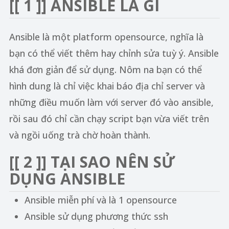
[[ 1 ]] ANSIBLE LÀ GÌ
Ansible là một platform opensource, nghĩa là
bạn có thể viết thêm hay chỉnh sửa tuỳ ý. Ansible
khá đơn giản để sử dụng. Nôm na bạn có thể
hình dung là chỉ việc khai báo địa chỉ server và
những điều muốn làm với server đó vào ansible,
rồi sau đó chỉ cần chạy script bạn vừa viết trên
và ngồi uống trà chờ hoàn thành.
[[ 2 ]]
TẠI SAO NÊN SỬ
DỤNG ANSIBLE
Ansible miễn phí và là 1 opensource
Ansible sử dụng phương thức ssh