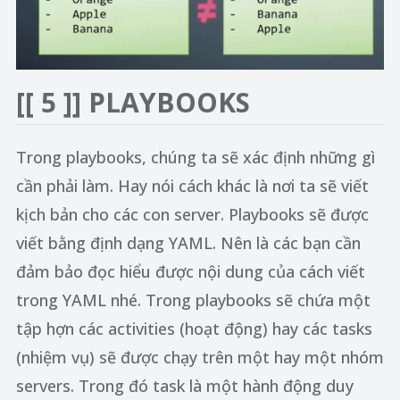
[[ 5 ]]
PLAYBOOKS
Trong playbooks, chúng ta sẽ xác định những gì
cần phải làm. Hay nói cách khác là nơi ta sẽ viết
kịch bản cho các con server. Playbooks sẽ được
viết bằng định dạng YAML. Nên là các bạn cần
đảm bảo đọc hiểu được nội dung của cách viết
trong YAML nhé. Trong playbooks sẽ chứa một
tập hợn các activities (hoạt động) hay các tasks
(nhiệm vụ) sẽ được chạy trên một hay một nhóm
servers. Trong đó task là một hành động duy