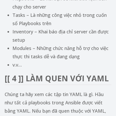
chạy cho server
Tasks – Là những công việc nhỏ trong cuốn
sổ Playbooks trên
Inventory – Khai báo địa chỉ server cần được
setup
Modules – Những chức năng hỗ trợ cho việc
thực thi tasks dễ và đang dạng
v.v…
[[ 4 ]]
LÀM QUEN VỚI YAML
Chúng ta hãy xem các tập tin YAML là gì. Hầu
như tất cả playbooks trong Ansible được viết
bằng YAML. Nếu bạn đã quen thuộc với YAML,