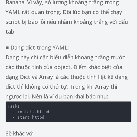
Banana. Vì vậy, số lượng khoảng trắng trong
YAML rất quan trọng. Đôi lúc bạn có thể chạy
script bị báo lỗi nếu nhầm khoảng trắng với dấu
tab.
■ Dạng dict trong YAML:
Dạng này chỉ cần biểu diễn khoảng trắng trước
các thuộc tính của object. Điểm khác biệt của
dạng Dict và Array là các thuộc tính liệt kê dạng
dict thì không có thứ tự. Trong khi Array thì
ngược lại. Nên là ví dụ bạn khai báo như:
Tasks:

  - install httpd

Sẽ khác với