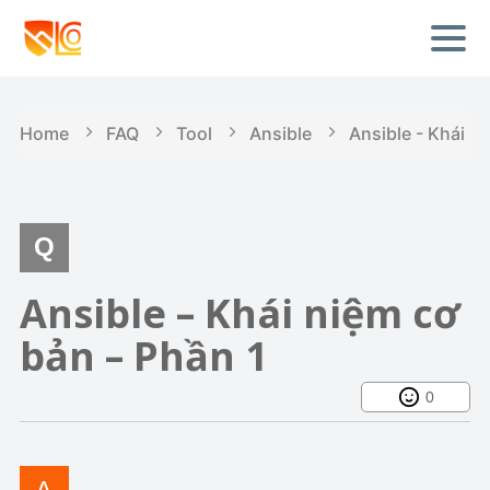
Home
FAQ
Tool
Ansible
Ansible - Khái n
Ansible – Khái niệm cơ
bản – Phần 1
0