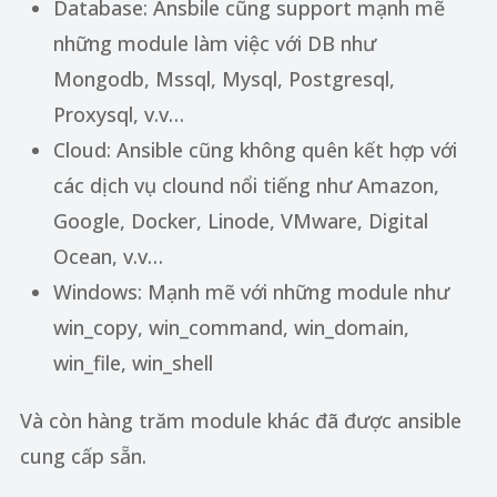
Database: Ansbile cũng support mạnh mẽ
những module làm việc với DB như
Mongodb, Mssql, Mysql, Postgresql,
Proxysql, v.v…
Cloud: Ansible cũng không quên kết hợp với
các dịch vụ clound nổi tiếng như Amazon,
Google, Docker, Linode, VMware, Digital
Ocean, v.v…
Windows: Mạnh mẽ với những module như
win_copy, win_command, win_domain,
win_file, win_shell
Và còn hàng trăm module khác đã được ansible
cung cấp sẵn.