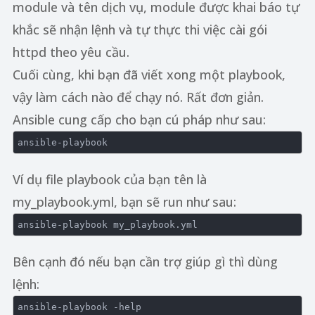
module và tên dịch vụ, module được khai báo tự
khắc sẽ nhận lệnh và tự thực thi việc cài gói
httpd theo yêu cầu.
Cuối cùng, khi bạn đã viết xong một playbook,
vậy làm cách nào để chạy nó. Rất đơn giản.
Ansible cung cấp cho bạn cú pháp như sau:
Ví dụ file playbook của bạn tên là
my_playbook.yml, bạn sẽ run như sau:
Bên cạnh đó nếu bạn cần trợ giúp gì thì dùng
lệnh: