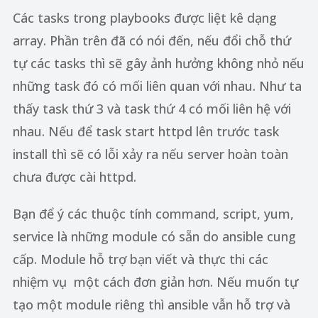
Các tasks trong playbooks được liệt kê dạng
array. Phần trên đã có nói đến, nếu đổi chỗ thứ
tự các tasks thì sẽ gây ảnh hưởng không nhỏ nếu
những task đó có mối liên quan với nhau. Như ta
thấy task thứ 3 và task thứ 4 có mối liên hệ với
nhau. Nếu để task start httpd lên trước task
install thì sẽ có lỗi xảy ra nếu server hoàn toàn
chưa được cài httpd.
Bạn để ý các thuộc tính command, script, yum,
service là những module có sẵn do ansible cung
cấp. Module hỗ trợ bạn viết và thực thi các
nhiệm vụ một cách đơn giản hơn. Nếu muốn tự
tạo một module riêng thì ansible vẫn hỗ trợ và