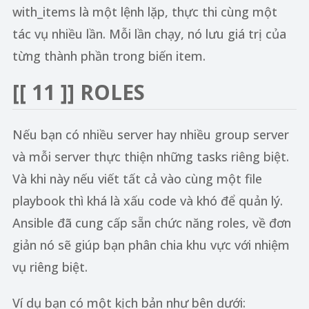
with_items là một lệnh lặp, thực thi cùng một
tác vụ nhiều lần. Mỗi lần chạy, nó lưu giá trị của
từng thành phần trong biến item.
[[ 11 ]] ROLES
Nếu bạn có nhiều server hay nhiều group server
và mỗi server thực thiện những tasks riêng biệt.
Và khi này nếu viết tất cả vào cùng một file
playbook thì khá là xấu code và khó để quản lý.
Ansible đã cung cấp sẵn chức năng roles, về đơn
giản nó sẽ giúp bạn phân chia khu vực với nhiệm
vụ riêng biệt.
Ví dụ bạn có một kịch bản như bên dưới: