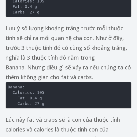
  Calories: 105

  Fat: 0.4 g

Lưu ý số lượng khoảng trắng trước mỗi thuộc
tính sẽ chỉ ra mối quan hệ cha con. Như ở đây,
trước 3 thuộc tính đó có cùng số khoảng trắng,
nghĩa là 3 thuộc tính đó nằm trong
Banana. Nhưng điều gì sẽ xảy ra nếu chúng ta có
thêm không gian cho fat và carbs.
Banana:

  Calories: 105

    Fat: 0.4 g

Lúc này fat và crabs sẽ là con của thuộc tính
calories và calories là thuộc tính con của